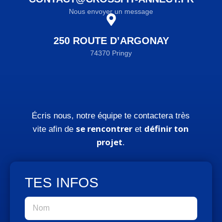
Nous envoyer un message
250 ROUTE D’ARGONAY
74370 Pringy
Écris nous, notre équipe te contactera très
se rencontrer
définir ton
vite afin de
et
projet
.
TES INFOS