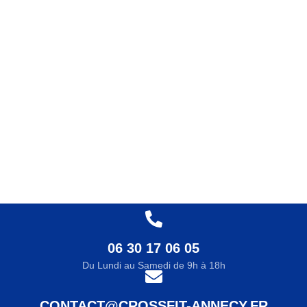
06 30 17 06 05
Du Lundi au Samedi de 9h à 18h
CONTACT@CROSSFIT-ANNECY.FR