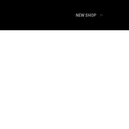
/>
NEW SHOP