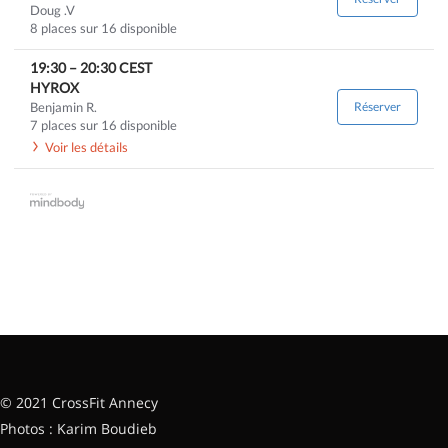
Doug .V
8 places sur 16 disponible
19:30
–
20:30
CEST
HYROX
Benjamin R.
Réserver
7 places sur 16 disponible
Voir les détails
© 2021 CrossFit Annecy
Photos : Karim Boudieb