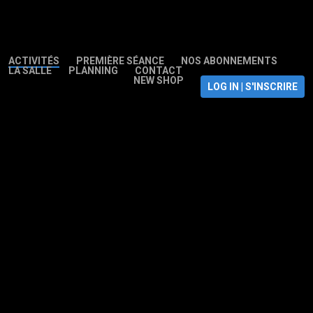
ACTIVITÉS
PREMIÈRE SÉANCE
NOS ABONNEMENTS
LA SALLE
PLANNING
CONTACT
NEW SHOP
LOG IN | S'INSCRIRE